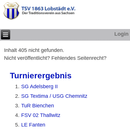
Login
Inhalt 405 nicht gefunden.
Nicht veröffentlicht? Fehlendes Seitenrecht?
Turnierergebnis
1.
SG Adelsberg II
2.
SG Textima / USG Chemnitz
3.
TuR Bienchen
4.
FSV 02 Thallwitz
5.
LE Fanten