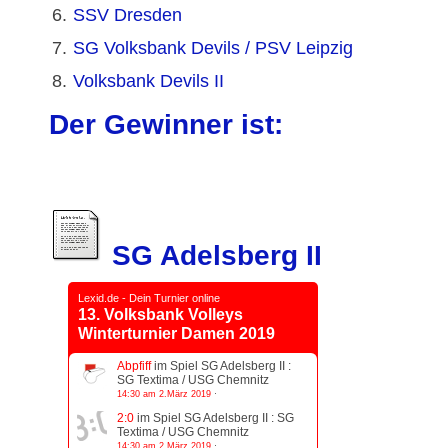
6.
SSV Dresden
7.
SG Volksbank Devils / PSV Leipzig
8.
Volksbank Devils II
Der Gewinner ist:
SG Adelsberg II