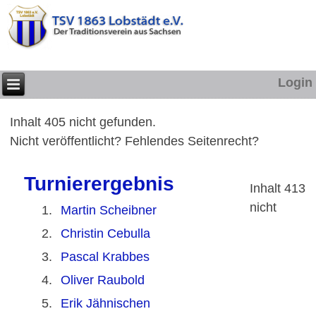
Login
Inhalt 405 nicht gefunden.
Nicht veröffentlicht? Fehlendes Seitenrecht?
Turnierergebnis
Inhalt 413
nicht
1.
Martin Scheibner
2.
Christin Cebulla
3.
Pascal Krabbes
4.
Oliver Raubold
5.
Erik Jähnischen