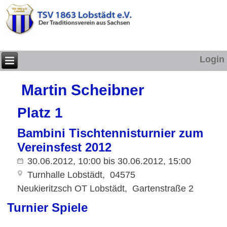
Login
Martin Scheibner
Platz 1
Bambini Tischtennisturnier zum
Vereinsfest 2012
30.06.2012, 10:00
bis
30.06.2012, 15:00
Turnhalle Lobstädt
04575
Neukieritzsch OT Lobstädt
Gartenstraße 2
Turnier Spiele