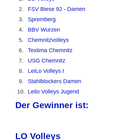
2.
FSV Biese 92 - Damen
3.
Spremberg
4.
BBV Wurzen
5.
Chemnitzvolleys
6.
Textima Chemnitz
7.
USG Chemnitz
8.
LeiLo Volleys I
9.
Stahlblockers Damen
10.
Leilo Volleys Jugend
Der Gewinner ist:
LO Volleys