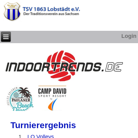
Login
Turnierergebnis
1.
LO Volleys