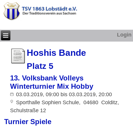
Login
Hoshis Bande
Platz 5
13. Volksbank Volleys
Winterturnier Mix Hobby
03.03.2019, 09:00
bis
03.03.2019, 20:00
Sporthalle Sophien Schule
04680
Colditz
Schulstraße 12
Turnier Spiele