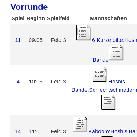
Vorrunde
Spiel
Beginn
Spielfeld
Mannschaften
6 Kurze bitte:Hosh
11
09:05
Feld 3
Bande
Hoshis
4
10:05
Feld 3
Bande:Schlechtschmetterf
Kaboom:Hoshis Ba
14
11:05
Feld 3