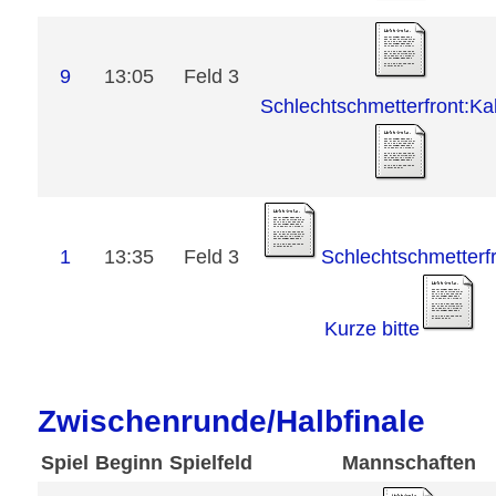
9
13:05
Feld 3
Schlechtschmetterfront:K
1
13:35
Feld 3
Schlechtschmetterfr
Kurze bitte
Zwischenrunde/Halbfinale
Spiel
Beginn
Spielfeld
Mannschaften