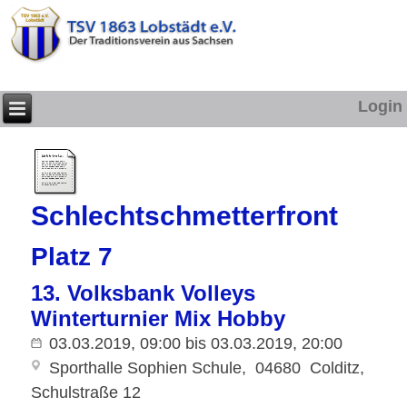
Login
Schlechtschmetterfront
Platz 7
13. Volksbank Volleys
Winterturnier Mix Hobby
03.03.2019, 09:00
bis
03.03.2019, 20:00
Sporthalle Sophien Schule
04680
Colditz
Schulstraße 12